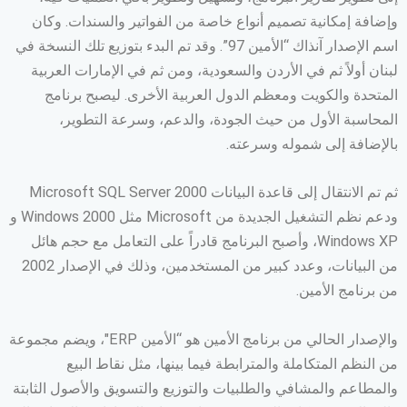
وإضافة إمكانية تصميم أنواع خاصة من الفواتير والسندات. وكان
اسم الإصدار آنذاك “الأمين 97”. وقد تم البدء بتوزيع تلك النسخة في
لبنان أولاً ثم في الأردن والسعودية، ومن ثم في الإمارات العربية
المتحدة والكويت ومعظم الدول العربية الأخرى. ليصبح برنامج
المحاسبة الأول من حيث الجودة، والدعم، وسرعة التطوير،
بالإضافة إلى شموله وسرعته.
ثم تم الانتقال إلى قاعدة البيانات Microsoft SQL Server 2000
ودعم نظم التشغيل الجديدة من Microsoft مثل Windows 2000 و
Windows XP، وأصبح البرنامج قادراً على التعامل مع حجم هائل
من البيانات، وعدد كبير من المستخدمين، وذلك في الإصدار 2002
من برنامج الأمين.
والإصدار الحالي من برنامج الأمين هو “الأمين ERP″، ويضم مجموعة
من النظم المتكاملة والمترابطة فيما بينها، مثل نقاط البيع
والمطاعم والمشافي والطلبيات والتوزيع والتسويق والأصول الثابتة