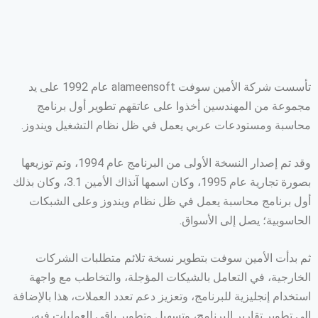
تأسست شركة الأمين سوفت alameensoft عام 1992 على يد
مجموعة من المهندسين أخذوا على عاتقهم تطوير أول برنامج
محاسبة ومستودعات عربي يعمل في ظل نظام التشغيل ويندوز.
وقد تم إصدار النسخة الأولى من البرنامج عام 1994، وتم توزيعها
بصورة تجارية عام 1995، وكان اسمها آنذاك الأمين 3.1، وكان بذلك
أول برنامج محاسبة يعمل في ظل نظام ويندوز وعلى الشبكات
الحاسوبية؛ يصل إلى الأسواق.
ثم بدأت الأمين سوفت بتطوير نسخة تلائم متطلبات الشركات
الخارجية، في التعامل بالشيكات المؤجلة، والتخاطب مع واجهة
استخدام إنجليزية للبرنامج، وتعزيز دعم تعدد العملات، هذا بالإضافة
إلى تطوير تقارير البرنامج، وتسهيل وتطوير باقي العمليات فيه،