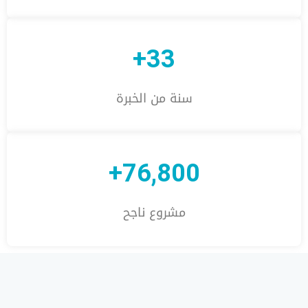
33+
سنة من الخبرة
76,800+
مشروع ناجح