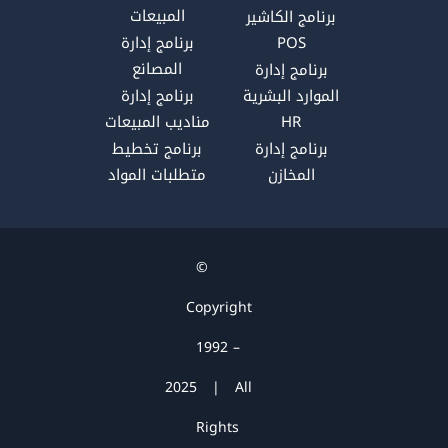
p
a
n
k
المبيعات
برنامج الكاشير
m
POS
برنامج إدارة
المصانع
برنامج إدارة
الموارد البشرية
برنامج إدارة
HR
مناديب المبيعات
برنامج إدارة
برنامج تخطيط
المخازن
متطلبات المواد
©
Copyright
1992 –
2025 | All
Rights