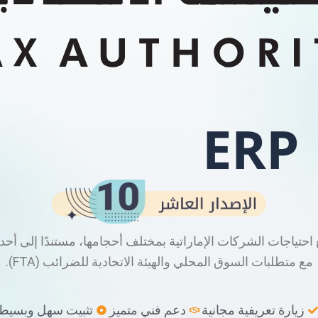
ا مبتكرة تتماشى مع احتياجات الشركات الإماراتية بمختلف أحجامها، مستندًا إ
مع متطلبات السوق المحلي والهيئة الاتحادية للضرائب (FTA).
زيارة تعريفية مجانية
دعم فني متميز
تثبيت سهل وبسيط