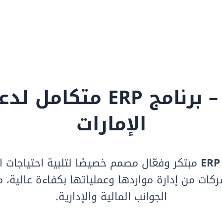
برنامج الأمين ERP – برن
الإمارات
مبتكر وفعّال مصمم خصيصًا لتلبية احتياجات ا
ركات من إدارة مواردها وعملياتها بكفاءة عالية،
الجوانب المالية والإدارية.