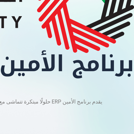
برنامج الأمين ERP
يقدم برنامج الأمين ERP حلولً