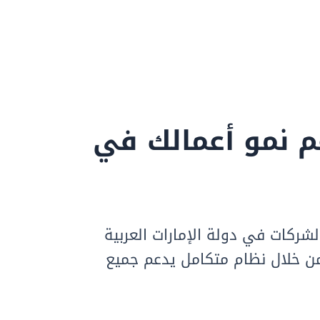
امج ERP متكامل لدعم نمو أعمالك في
لشركات في دولة الإمارات العربية
 من خلال نظام متكامل يدعم جميع