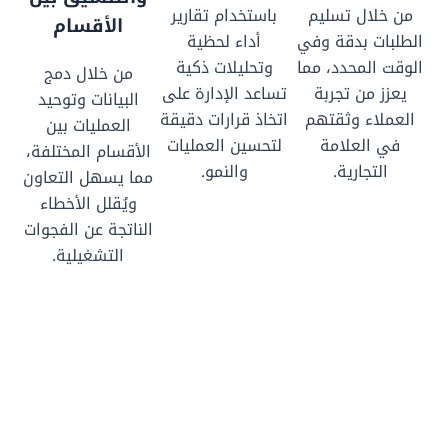
من خلال تسليم
باستخدام تقارير
الأقسام
الطلبات بدقة وفي
أداء لحظية
الوقت المحدد، مما
وتحليلات ذكية
من خلال دمج
يعزز من تجربة
تساعد الإدارة على
البيانات وتوحيد
العملاء وثقتهم
اتخاذ قرارات دقيقة
العمليات بين
في العلامة
لتحسين العمليات
الأقسام المختلفة،
التجارية.
والنمو.
مما يسهل التعاون
ويُقلل الأخطاء
الناتجة عن الفجوات
التشغيلية.