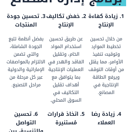
1. زيادة كفاءة
2. خفض تكاليف
3. تحسين جودة
الإنتاج
الإنتاج
المنتجات
من خلال تحسين
عن طريق تحسين
بفضل أنظمة تتبع
تخطيط الموارد
استخدام المواد
الجودة الشاملة،
وتوقيت تنفيذ
الخام، وتقليل
والتي تضمن
الأوامر، مما يقلل
الفاقد والهدر في
الالتزام بالمواصفات
من أوقات التوقف
العمليات الإنتاجية
الإماراتية والدولية
ويرفع الطاقة
بما يتوافق مع
عبر كل مرحلة من
الإنتاجية في
أهداف تقليل
مراحل التصنيع.
المصانع.
التكاليف في
السوق المحلي.
4. زيادة رضا
5. اتخاذ قرارات
6. تحسين
العملاء
مُستنيرة
التواصل
والتنسيق بين