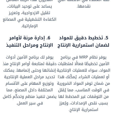
نقدمها.
يساعد على توحيد البيانات،
تقليل الازدواجية، وتعزيز
الكفاءة التشغيلية في المصانع
الإماراتية.
5. تخطيط دقيق للمواد
6. إدارة مرنة لأوامر
لضمان استمرارية الإنتاج
الإنتاج ومراحل التنفيذ
يوفر نظام MRP في برنامج
يوفر لك برنامج الأمين أدوات
الأمين تخطيطًا فعالًا لمتطلبات
دقيقة لمتابعة أوامر الإنتاج منذ
المواد، سواء للعمليات الإنتاجية
إنشائها وحتى إتمامها. يمكنك
أو لعمليات الشراء. يُمكّنك هذا
تحديد مراحل العملية الإنتاجية
من ضمان توفر المواد الضرورية
وتوزيع المهام على الأقسام
في الوقت المناسب، مما يُقلل
المختلفة داخل المصنع، مما
من التوقفات غير المخطط لها
يضمن تنفيذ منظم وتحكّم كامل
بسبب نقص الإمدادات، ويُعزز
في سير العمل.
استمرارية الإنتاج.