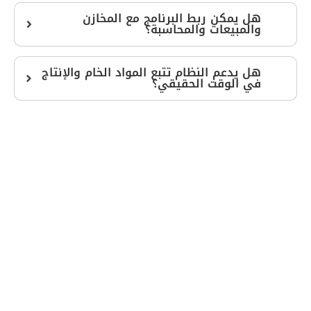
هل يمكن ربط البرنامج مع المخازن
والمبيعات والمحاسبة؟
هل يدعم النظام تتبع المواد الخام والإنتاج
في الوقت الحقيقي؟