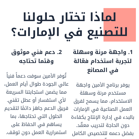
لماذا تختار حلولنا
للتصنيع في الإمارات؟
1. واجهة مرنة وسهلة
2. دعم فني موثوق
لتجربة استخدام فعّالة
وقتما تحتاجه
في المصانع
تُوفر الأمين سوفت دعماً فنياً
عالي الجودة طوال أيام العمل،
يوفر برنامج الأمين واجهة
مما يضمن استجابتنا السريعة
مستخدم مرنة وسهلة
لأي استفسار أو عطل تقني.
الاستخدام، مما يسمح لفرق
فريق الدعم جاهز دائمًا لتقديم
العمل الصناعية في الإمارات
الحلول التي تحتاجها، بما
بالبدء في إدارة الإنتاج بكفاءة
يساهم في الحفاظ على
دون الحاجة لتدريب معقّد.
استمرارية العمل دون توقف.
بفضل دعمه للتخصيص الكامل