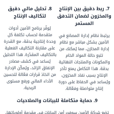
7. ربط دقيق بين الإنتاج
8. تحليل مالي دقيق
والمخزون لضمان التدفق
لتكاليف الإنتاج
المستمر
يُوفّر برنامج الأمين أدوات
متقدمة لحساب تكلفة كل
يرتبط نظام إدارة المصانع في
وحدة إنتاجية بدقة، مع القدرة
الأمين بشكل مباشر مع نظام
على مقارنة التكاليف الفعلية
إدارة المخازن، مما يُمكنك من
بالتكاليف المقدّرة. هذا التحليل
تتبع حالة المواد الخام
يُساعد في كشف مصادر
والمكونات والمنتجات النهائية
الإنفاق الزائد، ويُمكّن الإدارة
بدقة. هذا التكامل يمنع تأخر
من اتخاذ قرارات فعّالة لتحسين
الإنتاج بسبب نفاد المخزون،
الأداء المالي ورفع مستوى
ويُساعد في الحفاظ على دورة
الربحية.
إنتاج متواصلة وفعّالة.
9. حماية متكاملة للبيانات والصلاحيات
تضع شركة الأمين سوفت أمن البيانات في مقدمة أولوياتها،