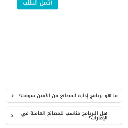
أكمل الطلب
ا
س
م
ر
ق
م
ا
ل
ب
ر
ي
د
ما هو برنامج إدارة المصانع من الأمين سوفت؟
هل البرنامج مناسب للمصانع العاملة في
الإمارات؟