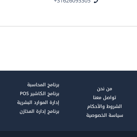
ر
31626093305+
برنامج المحاسبة
من نحن
برنامج الكاشير POS
تواصل معنا
إدارة الموارد البشرية
الشروط والأحكام
برنامج إدارة المخازن
سياسة الخصوصية