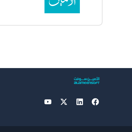
Youtube
Linkedin
X-
Facebook
twitter