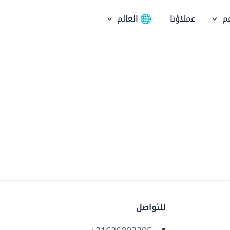
م
عملاؤنا
العالم
للتواصل