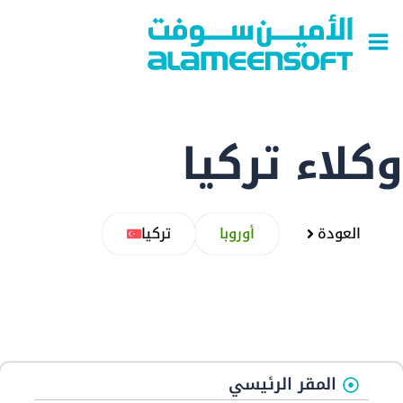
خطي
ى
محتوى
كلاء تركيا
العودة
أوروبا
تركيا
المقر الرئيسي