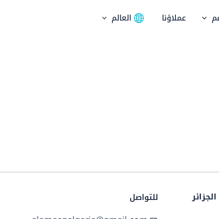
م
عملاؤنا
العالم
لجزائر
للتواصل