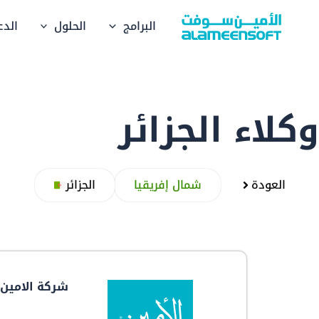
خطي
البرامج
الحلول
الدع
لى
لمحتوى
وكلاء الجزائر
العودة
شمال إفريقيا
الجزائر
شركة الامين ا