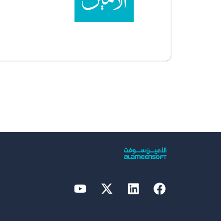
Youtube
Linkedin
X-
Facebook
twitter